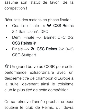
assume son statut de favori de la 
compétition !
Résultats des matchs en phase finale :
Quart de finale --> 🐼 
CSS Reims
2-1 Saint John’s DFC
Demi Finale --> Barnet DFC 0-2 
CSS Reims
 🐼
Finale --> 
🐼
 CSS Reims
 2-2 (4-3) 
GSG Stuttgart
🏆 
Un grand bravo au CSSR pour cette 
performance extraordinaire avec un 
deuxième titre de champion d'Europe à 
la suite, devenant ainsi le troisième 
club le plus titré de cette compétition.
On se retrouve l'année prochaine pour 
soutenir le club de Reims, qui devra 